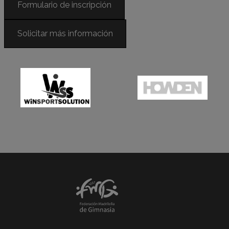
Formulario de inscripción
Solicitar más información