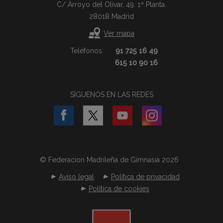
C/ Arroyo del Olivar, 49. 1ª Planta.
28018 Madrid
Ver mapa
Teléfonos:
91 725 16 49
615 10 90 16
SÍGUENOS EN LAS REDES
© Federacion Madrileña de Gimnasia 2026
Aviso legal
Política de privacidad
Política de cookies