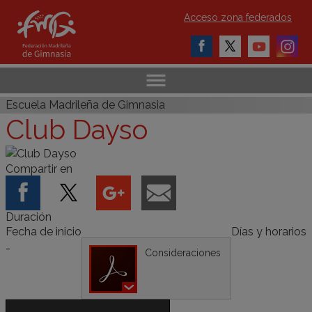
Acceso zona federados
Escuela Madrileña de Gimnasia
Club Dayso
Compartir en
Duración
Fecha de inicio
Días y horarios
-
Consideraciones