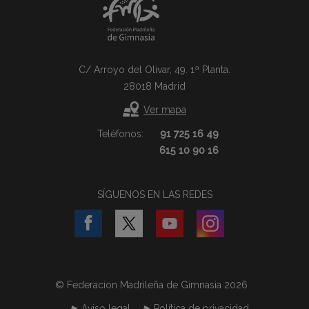
C/ Arroyo del Olivar, 49. 1ª Planta.
28018 Madrid
Ver mapa
Teléfonos:
91 725 16 49
615 10 90 16
SÍGUENOS EN LAS REDES
© Federacion Madrileña de Gimnasia 2026
Aviso legal
Política de privacidad