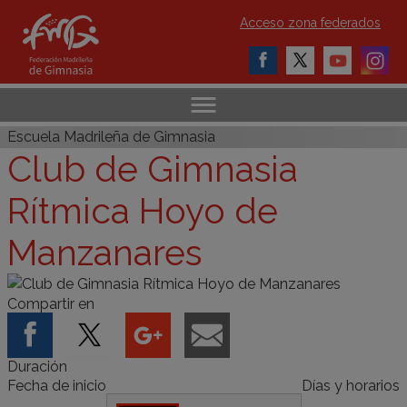
Acceso zona federados
Escuela Madrileña de Gimnasia
Club de Gimnasia
Rítmica Hoyo de
Manzanares
Compartir en
Duración
Fecha de inicio
Días y horarios