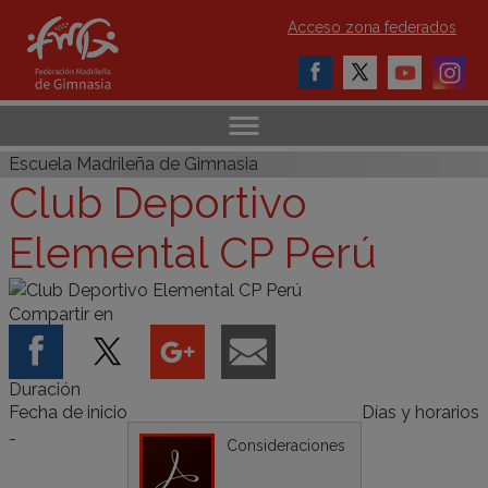
Acceso zona federados
Escuela Madrileña de Gimnasia
Club Deportivo
Elemental CP Perú
Compartir en
Duración
Fecha de inicio
Días y horarios
-
Consideraciones