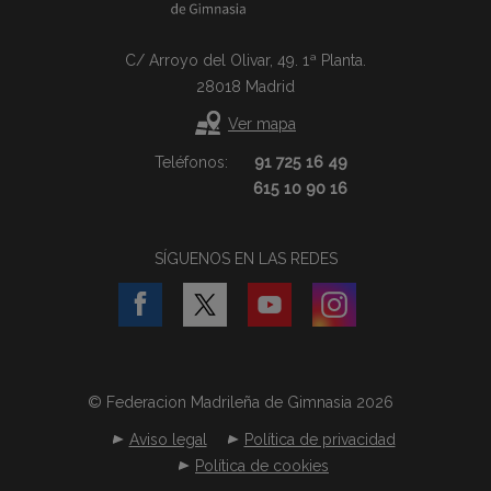
C/ Arroyo del Olivar, 49. 1ª Planta.
28018 Madrid
Ver mapa
Teléfonos:
91 725 16 49
615 10 90 16
SÍGUENOS EN LAS REDES
© Federacion Madrileña de Gimnasia 2026
Aviso legal
Política de privacidad
Política de cookies