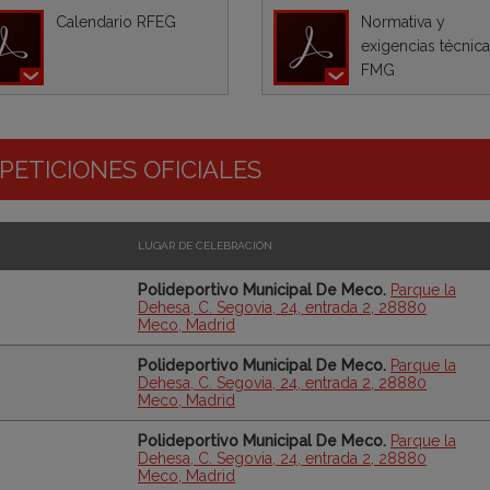
Calendario RFEG
Normativa y
exigencias técnic
FMG
ETICIONES OFICIALES
LUGAR DE CELEBRACIÓN
Polideportivo Municipal De Meco.
Parque la
Dehesa, C. Segovia, 24, entrada 2, 28880
Meco, Madrid
Polideportivo Municipal De Meco.
Parque la
Dehesa, C. Segovia, 24, entrada 2, 28880
Meco, Madrid
Polideportivo Municipal De Meco.
Parque la
Dehesa, C. Segovia, 24, entrada 2, 28880
Meco, Madrid