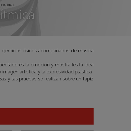
rtos ejercicios físicos acompañados de música
espectadores la emoción y mostrarles la idea
magen artística y la expresividad plástica.
zas y las pruebas se realizan sobre un tapiz