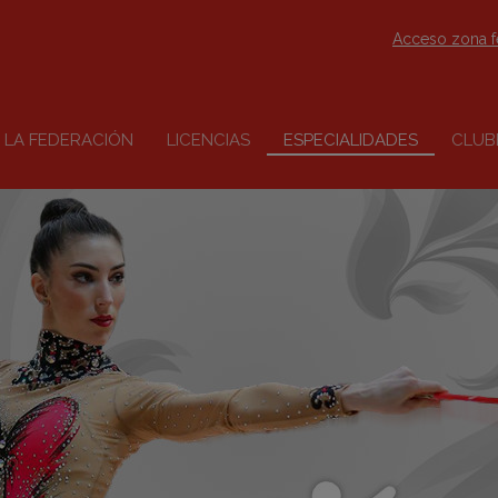
Acceso zona 
LA FEDERACIÓN
LICENCIAS
ESPECIALIDADES
CLUB