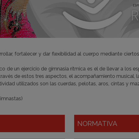
arrollar, fortalecer y dar flexibilidad al cuerpo mediante cie
ico de un ejercicio de gimnasia rítmica es el de llevar a los 
ravés de estos tres aspectos, el acompañamiento musical, la i
ividad utilizados son las cuerdas, pelotas, aros, cintas y ma
 gimnastas)
NORMATIVA