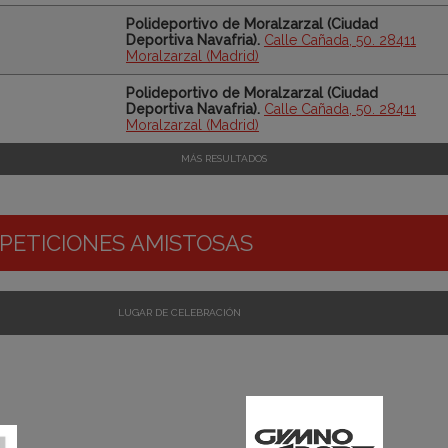
Polideportivo de Moralzarzal (Ciudad
Deportiva Navafria).
Calle Cañada, 50. 28411
Moralzarzal (Madrid)
Polideportivo de Moralzarzal (Ciudad
Deportiva Navafria).
Calle Cañada, 50. 28411
Moralzarzal (Madrid)
MÁS RESULTADOS
PETICIONES AMISTOSAS
LUGAR DE CELEBRACIÓN