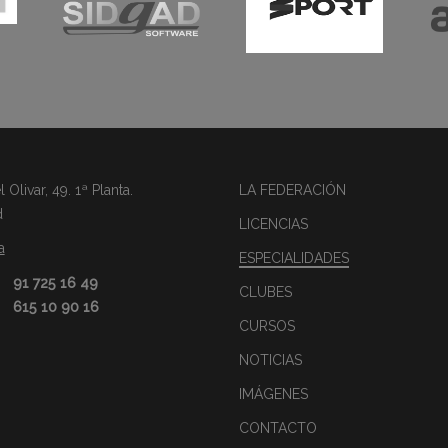
Olivar, 49. 1ª Planta.
LA FEDERACIÓN
d
LICENCIAS
a
ESPECIALIDADES
91 725 16 49
CLUBES
615 10 90 16
CURSOS
NOTICIAS
IMÁGENES
CONTACTO