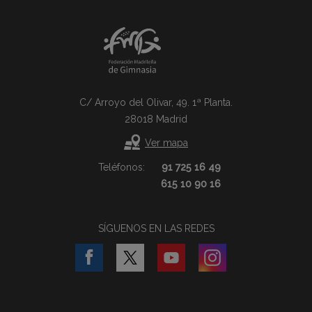
C/ Arroyo del Olivar, 49. 1ª Planta.
28018 Madrid
Ver mapa
Teléfonos:
91 725 16 49
615 10 90 16
SÍGUENOS EN LAS REDES