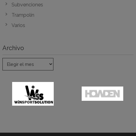
Subvenciones
Trampolín
Varios
Archivo