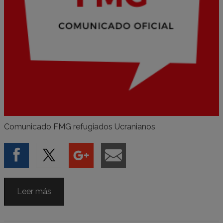
Comunicado FMG refugiados Ucranianos
Leer más