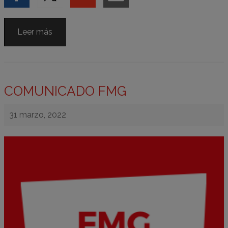
Leer más
COMUNICADO FMG
31 marzo, 2022