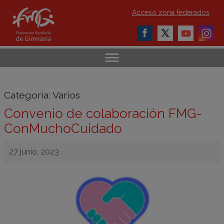
Acceso zona federados
Categoría:
Varios
Convenio de colaboración FMG-
ConMuchoCuidado
27 junio, 2023