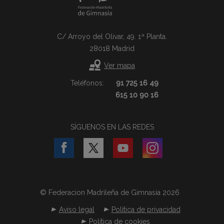
C/ Arroyo del Olivar, 49. 1ª Planta.
28018 Madrid
Ver mapa
Teléfonos:
91 725 16 49
615 10 90 16
SÍGUENOS EN LAS REDES
© Federacion Madrileña de Gimnasia 2026
Aviso legal
Política de privacidad
Política de cookies