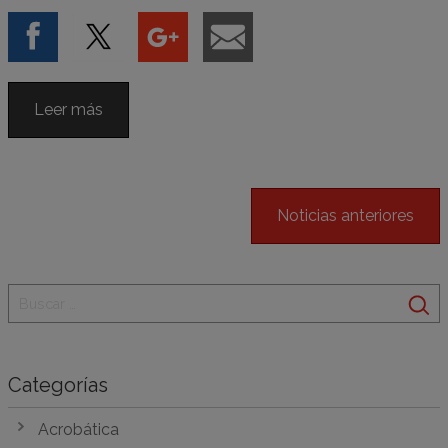
Leer más
Noticias anteriores
Categorías
Acrobática