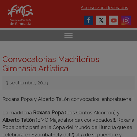
Acceso zona federados
Convocatorias Madrileños
Gimnasia Artística
3 septiembre, 2019
Roxana Popa y Alberto Tallón convocados, enhorabuena!!
La madrileña
Roxana Popa
(Los Cantos Alcorcón) y
Alberto Tallón
(EMG Majadahonda), convocados!!. Roxana
Popa participará en la Copa del Mundo de Hungría que se
celebrará en Szombathely del 5 al 9 de septiembre y