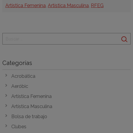
Categorías
Artística Femenina
,
Artística Masculina
,
RFEG
Categorías
Acrobática
Aeróbic
Artística Femenina
Artística Masculina
Bolsa de trabajo
Clubes