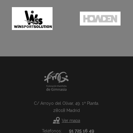
C/ Arroyo del Olivar, 49. 1ª Planta.
28018 Madrid
Ver mapa
Teléfonos:
91 725 16 49