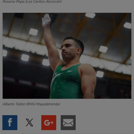
Roxana Popa (Los Cantos Alcorcón)
Alberto Tallón (EMG Majadahonda)