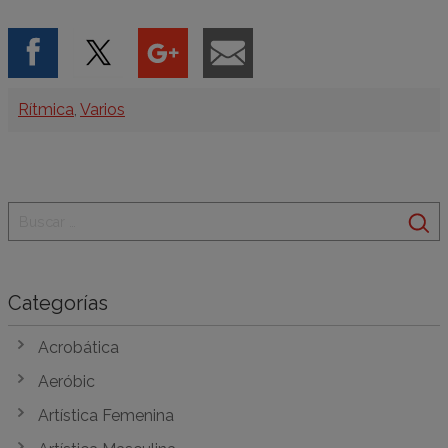
Categorías
Rítmica
,
Varios
Categorías
Acrobática
Aeróbic
Artística Femenina