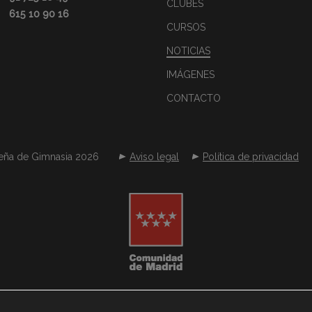
CLUBES
615 10 90 16
CURSOS
NOTICIAS
IMÁGENES
CONTACTO
eña de Gimnasia 2026
Aviso legal
Política de privacidad