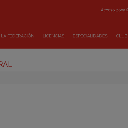
Acceso zona 
LA FEDERACIÓN
LICENCIAS
ESPECIALIDADES
CLUB
RAL