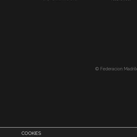
© Federacion Madril
COOKIES