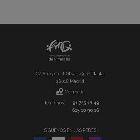
C/ Arroyo del Olivar, 49. 1ª Planta.
28018 Madrid
Ver mapa
Teléfonos:
91 725 16 49
615 10 90 16
SÍGUENOS EN LAS REDES