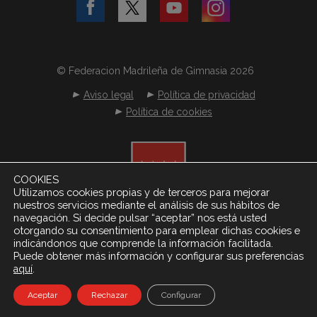
© Federacion Madrileña de Gimnasia 2026
Aviso legal
Política de privacidad
Política de cookies
COOKIES
Utilizamos cookies propias y de terceros para mejorar
nuestros servicios mediante el análisis de sus hábitos de
navegación. Si decide pulsar “aceptar” nos está usted
otorgando su consentimiento para emplear dichas cookies e
indicándonos que comprende la información facilitada.
Puede obtener más información y configurar sus preferencias
.
aquí
Desarrollado por
Netereo S.L.
Aceptar
Rechazar
Configurar