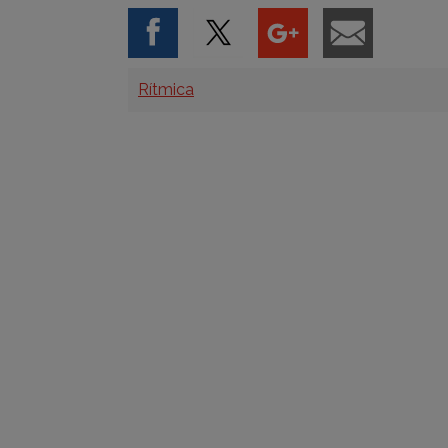
Categorías
Rítmica