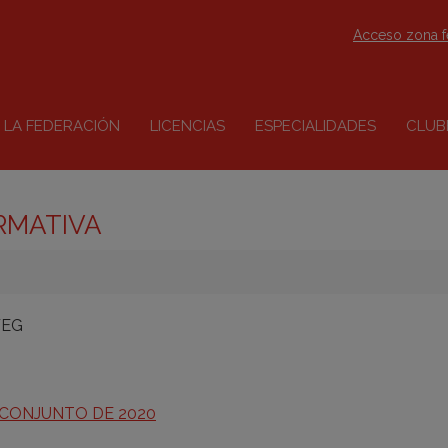
Acceso zona 
LA FEDERACIÓN
LICENCIAS
ESPECIALIDADES
CLUB
RMATIVA
FEG
 CONJUNTO DE 2020