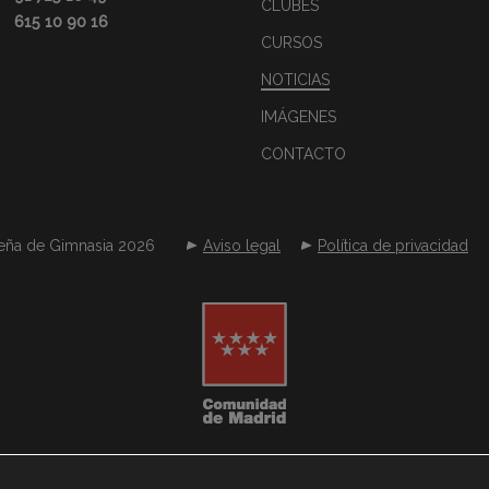
CLUBES
615 10 90 16
CURSOS
NOTICIAS
IMÁGENES
CONTACTO
eña de Gimnasia 2026
Aviso legal
Política de privacidad