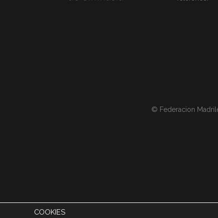
© Federacion Madril
COOKIES