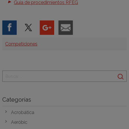
Guía de procedimientos RFEG
Categorías
Competiciones
Categorías
Acrobática
Aeróbic