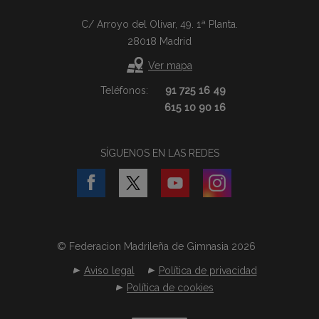
C/ Arroyo del Olivar, 49. 1ª Planta.
28018 Madrid
Ver mapa
Teléfonos:
91 725 16 49
615 10 90 16
SÍGUENOS EN LAS REDES
© Federacion Madrileña de Gimnasia 2026
Aviso legal
Política de privacidad
Política de cookies