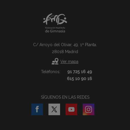
C/ Arroyo del Olivar, 49. 1ª Planta.
28018 Madrid
Ver mapa
Teléfonos:
91 725 16 49
615 10 90 16
SÍGUENOS EN LAS REDES