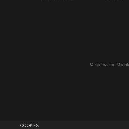
© Federacion Madril
COOKIES