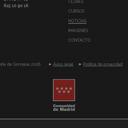
CLUBES
615 10 90 16
CURSOS
NOTICIAS
IMÁGENES
CONTACTO
eña de Gimnasia 2026
Aviso legal
Política de privacidad