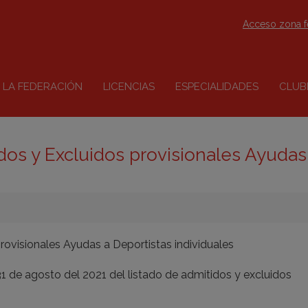
Acceso zona 
LA FEDERACIÓN
LICENCIAS
ESPECIALIDADES
CLUB
dos y Excluidos provisionales Ayudas
rovisionales Ayudas a Deportistas individuales
 31 de agosto del 2021 del listado de admitidos y excluidos