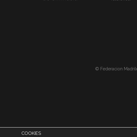
© Federacion Madril
COOKIES