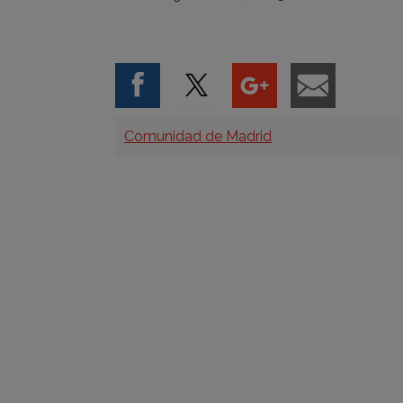
Categorías
Comunidad de Madrid