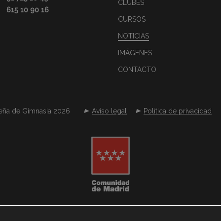
CLUBES
615 10 90 16
CURSOS
NOTICIAS
IMÁGENES
CONTACTO
eña de Gimnasia 2026
Aviso legal
Política de privacidad