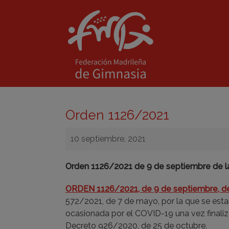
Orden 1126/2021
10 septiembre, 2021
Orden 1126/2021 de 9 de septiembre de la
ORDEN 1126/2021, de 9 de septiembre, de
572/2021, de 7 de mayo, por la que se estab
ocasionada por el COVID-19 una vez finaliz
Decreto 926/2020, de 25 de octubre.