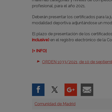
profesional, para el año 2021.
Deberán presentar los certificados para la j
modalidad deportiva adjuntándose un mode
El plazo de presentación de los certificado
inclusive)
en el registro electrónico de la 
[+ INFO]
ORDEN 1033/2021, de 10 de septiembre
Categorías
Comunidad de Madrid