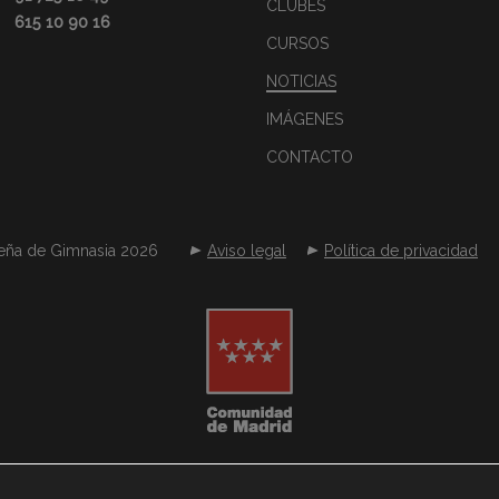
CLUBES
615 10 90 16
CURSOS
NOTICIAS
IMÁGENES
CONTACTO
eña de Gimnasia 2026
Aviso legal
Política de privacidad