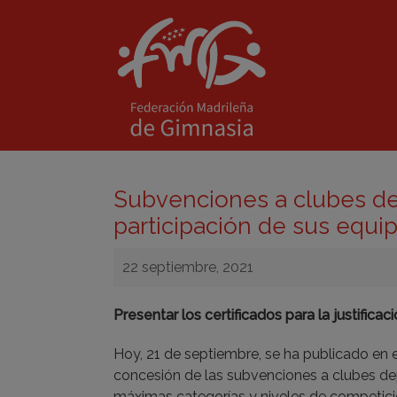
Subvenciones a clubes de
participación de sus equi
22 septiembre, 2021
Presentar los certificados para la justifica
Hoy, 21 de septiembre, se ha publicado en 
concesión de las subvenciones a clubes dep
máximas categorías y niveles de competicio