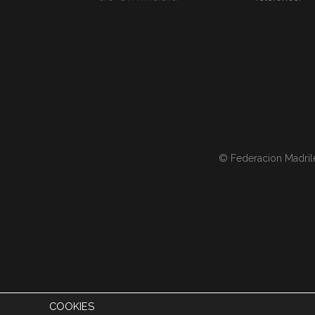
© Federacion Madril
COOKIES