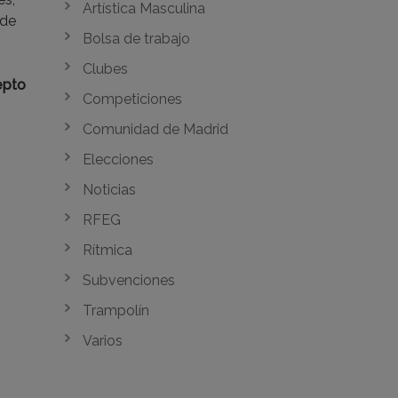
Artística Masculina
 de
Bolsa de trabajo
Clubes
epto
Competiciones
Comunidad de Madrid
Elecciones
Noticias
RFEG
Rítmica
Subvenciones
Trampolín
Varios