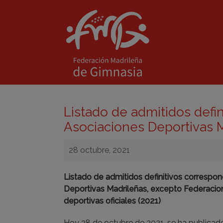
Listado de admitidos defi
Asociaciones Deportivas 
28 octubre, 2021
Listado de admitidos definitivos correspo
Deportivas Madrileñas, excepto Federacion
deportivas oficiales (2021)
Hoy 28 de octubre de 2021, se ha publicado