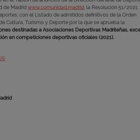
ad de Madrid
www.comunidad.madrid
, la Resolución 51/2021,
eportes, con el Listado de admitidos definitivos de la Orden
de Cultura, Turismo y Deporte por la que se aprueba la
ones destinadas a Asociaciones Deportivas Madrileñas, exc
ción en competiciones deportivas oficiales (2021).
OS
Madrid