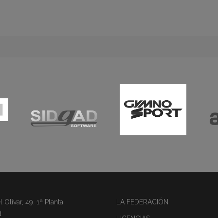
Olivar, 49. 1ª Planta.
LA FEDERACIÓN
d