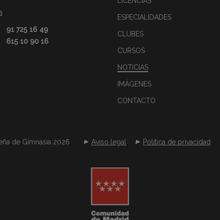
LICENCIAS
a
ESPECIALIDADES
91 725 16 49
CLUBES
615 10 90 16
CURSOS
NOTICIAS
IMÁGENES
CONTACTO
eña de Gimnasia 2026
Aviso legal
Política de privacidad