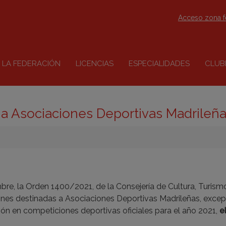
Acceso zona 
LA FEDERACIÓN
LICENCIAS
ESPECIALIDADES
CLUB
a Asociaciones Deportivas Madrileñ
re, la Orden 1400/2021, de la Consejería de Cultura, Turism
nes destinadas a Asociaciones Deportivas Madrileñas, exce
ión en competiciones deportivas oficiales para el año 2021,
e