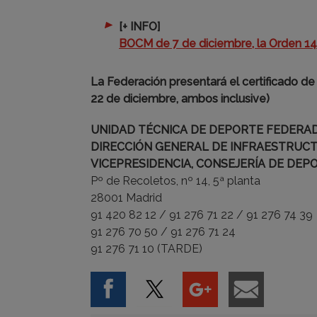
[+ INFO]
BOCM de 7 de diciembre, la Orden 
La Federación presentará el certificado de l
22 de diciembre, ambos inclusive)
UNIDAD TÉCNICA DE DEPORTE FEDERA
DIRECCIÓN GENERAL DE INFRAESTRUCT
VICEPRESIDENCIA, CONSEJERÍA DE DEP
Pº de Recoletos, nº 14, 5ª planta
28001 Madrid
91 420 82 12 / 91 276 71 22 / 91 276 74 39
91 276 70 50 / 91 276 71 24
91 276 71 10 (TARDE)