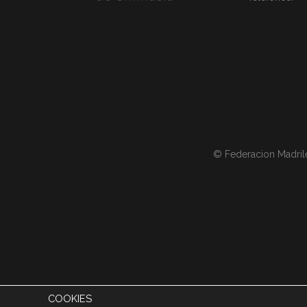
© Federacion Madril
COOKIES