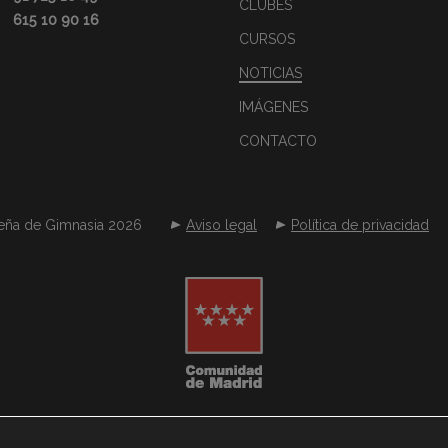
CLUBES
615 10 90 16
CURSOS
NOTICIAS
IMÁGENES
CONTACTO
eña de Gimnasia 2026
Aviso legal
Política de privacidad