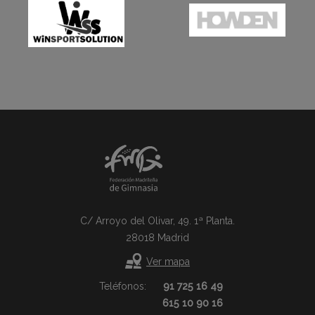
C/ Arroyo del Olivar, 49. 1ª Planta.
28018 Madrid
Ver mapa
Teléfonos:
91 725 16 49
615 10 90 16