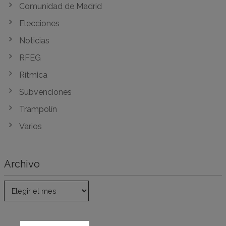
Comunidad de Madrid
Elecciones
Noticias
RFEG
Rítmica
Subvenciones
Trampolín
Varios
Archivo