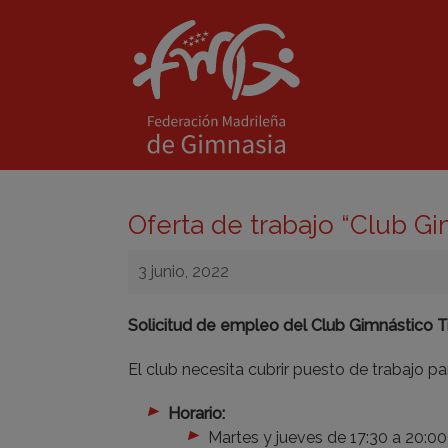
Oferta de trabajo “Club G
3 junio, 2022
Solicitud de empleo del Club Gimnástico T
El club necesita cubrir puesto de trabajo p
Horario:
Martes y jueves de 17:30 a 20:00