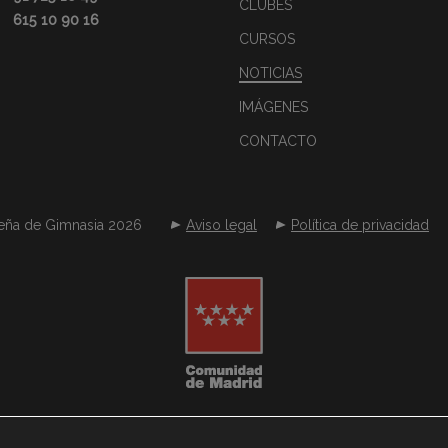
CLUBES
615 10 90 16
CURSOS
NOTICIAS
IMÁGENES
CONTACTO
eña de Gimnasia 2026
Aviso legal
Política de privacidad