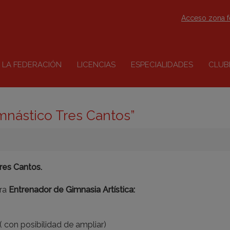
Acceso zona 
LA FEDERACIÓN
LICENCIAS
ESPECIALIDADES
CLUB
imnástico Tres Cantos”
res Cantos.
ara
Entrenador de Gimnasia Artística:
( con posibilidad de ampliar)