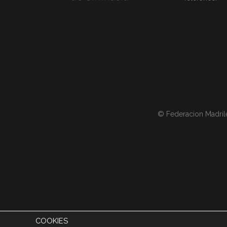
© Federacion Madril
COOKIES