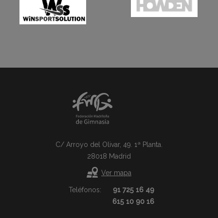
C/ Arroyo del Olivar, 49. 1ª Planta.
28018 Madrid
Ver mapa
Teléfonos:
91 725 16 49
615 10 90 16