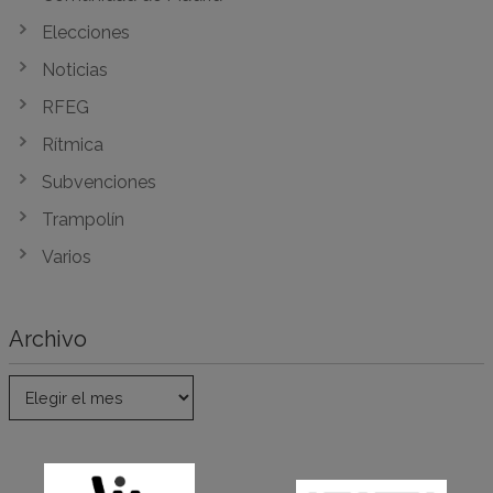
Elecciones
Noticias
RFEG
Rítmica
Subvenciones
Trampolín
Varios
Archivo