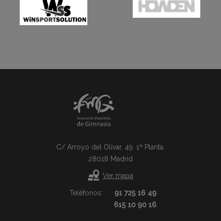
C/ Arroyo del Olivar, 49. 1ª Planta.
28018 Madrid
Ver mapa
Teléfonos:
91 725 16 49
615 10 90 16