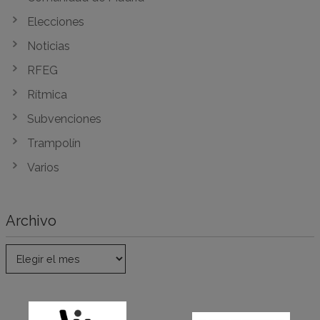
Elecciones
Noticias
RFEG
Rítmica
Subvenciones
Trampolín
Varios
Archivo