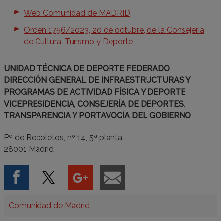
Web Comunidad de MADRID
Orden 1756/2023, 20 de octubre, de la Consejería
de Cultura, Turismo y Deporte
UNIDAD TÉCNICA DE DEPORTE FEDERADO
DIRECCIÓN GENERAL DE INFRAESTRUCTURAS Y
PROGRAMAS DE ACTIVIDAD FÍSICA Y DEPORTE
VICEPRESIDENCIA, CONSEJERÍA DE DEPORTES,
TRANSPARENCIA Y PORTAVOCÍA DEL GOBIERNO
Pº de Recoletos, nº 14, 5ª planta
28001 Madrid
Categorías
Comunidad de Madrid