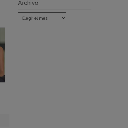
Archivo