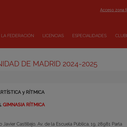
Acceso zona 
LA FEDERACIÓN
LICENCIAS
ESPECIALIDADES
CLUB
IDAD DE MADRID 2024-2025
ARTÍSTICA y RÍTMICA
5.
GIMNASIA RÍTMICA
 Javier Castillejo. Av. de la Escuela Pública, 19, 28981 Parla