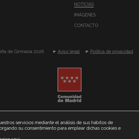
NOTICIAS
IMÁGENES
CONTACTO
eña de Gimnasia 2026
Aviso legal
Política de privacidad
estros servicios mediante el análisis de sus hábitos de
otorgando su consentimiento para emplear dichas cookies e
Desarrollado por
Netereo S.L.