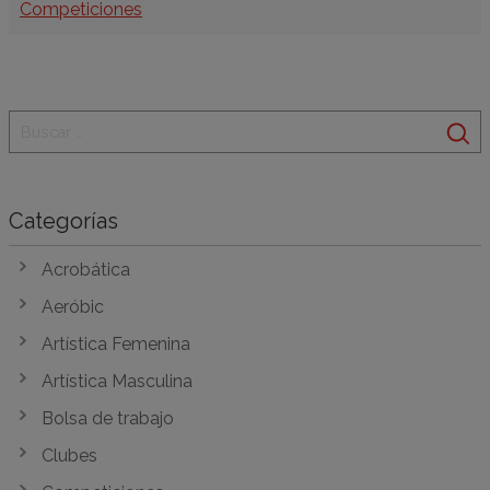
Categorías
Competiciones
Categorías
Acrobática
Aeróbic
Artística Femenina
Artística Masculina
Bolsa de trabajo
Clubes