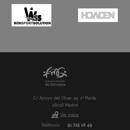
C/ Arroyo del Olivar, 49. 1ª Planta.
28018 Madrid
Ver mapa
Teléfonos:
91 725 16 49