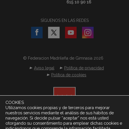
615 10 90 16
SÍGUENOS EN LAS REDES
© Federacion Madrileña de Gimnasia 2026
Aviso legal
Política de privacidad
Política de cookies
COOKIES
Utilizamos cookies propias y de terceros para mejorar
nuestros servicios mediante el análisis de sus hábitos de
navegación. Si decide pulsar “aceptar” nos está usted
otorgando su consentimiento para emplear dichas cookies e
indicándonos que comprende la información facilitada.