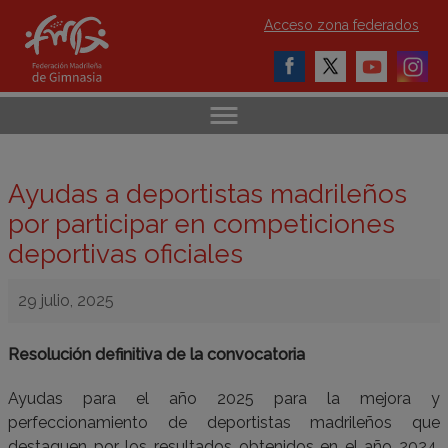
Acceso zona federados
Ayudas a deportistas madrileños
por participar en competiciones
deportivas oficiales
29 julio, 2025
Resolución definitiva de la convocatoria
Ayudas para el año 2025 para la mejora y
perfeccionamiento de deportistas madrileños que
destaquen por los resultados obtenidos en el año 2024,