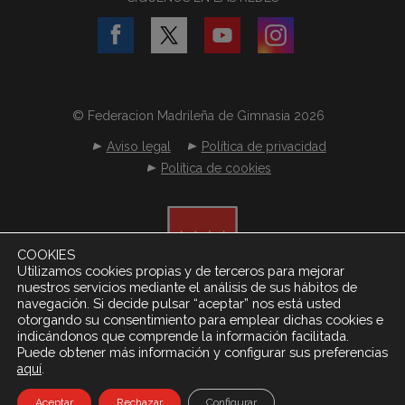
© Federacion Madrileña de Gimnasia 2026
Aviso legal
Política de privacidad
Política de cookies
COOKIES
Utilizamos cookies propias y de terceros para mejorar
nuestros servicios mediante el análisis de sus hábitos de
navegación. Si decide pulsar “aceptar” nos está usted
otorgando su consentimiento para emplear dichas cookies e
indicándonos que comprende la información facilitada.
Puede obtener más información y configurar sus preferencias
.
aquí
Desarrollado por
Netereo S.L.
Aceptar
Rechazar
Configurar