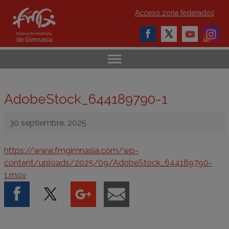
Acceso zona federados
AdobeStock_644189790-1
30 septiembre, 2025
https://www.fmgimnasia.com/wp-
content/uploads/2025/09/AdobeStock_644189790-
1.mov