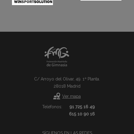
C/ Arroyo del Olivar, 49. 1ª Planta.
28018 Madrid
Ver mapa
Teléfonos:
91 725 16 49
615 10 90 16
SÍGUENOS EN LAS REDES