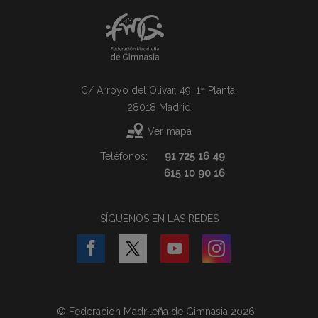
C/ Arroyo del Olivar, 49. 1ª Planta.
28018 Madrid
Ver mapa
Teléfonos:
91 725 16 49
615 10 90 16
SÍGUENOS EN LAS REDES
© Federacion Madrileña de Gimnasia 2026