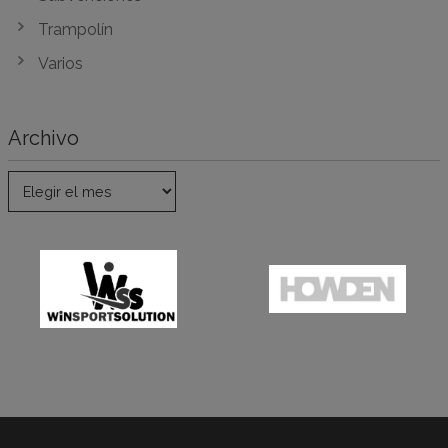
Trampolín
Varios
Archivo