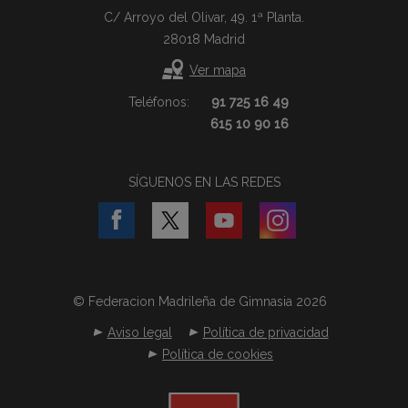
C/ Arroyo del Olivar, 49. 1ª Planta.
28018 Madrid
Ver mapa
Teléfonos:
91 725 16 49
615 10 90 16
SÍGUENOS EN LAS REDES
© Federacion Madrileña de Gimnasia 2026
Aviso legal
Política de privacidad
Política de cookies