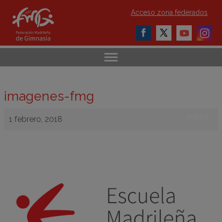
Acceso zona federados
imagenes-fmg
Atrás
1 febrero, 2018