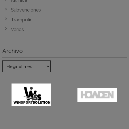
Rítmica
Subvenciones
Trampolín
Varios
Archivo