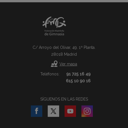
C/ Arroyo del Olivar, 49. 1ª Planta.
28018 Madrid
Ver mapa
Teléfonos:
91 725 16 49
615 10 90 16
SÍGUENOS EN LAS REDES