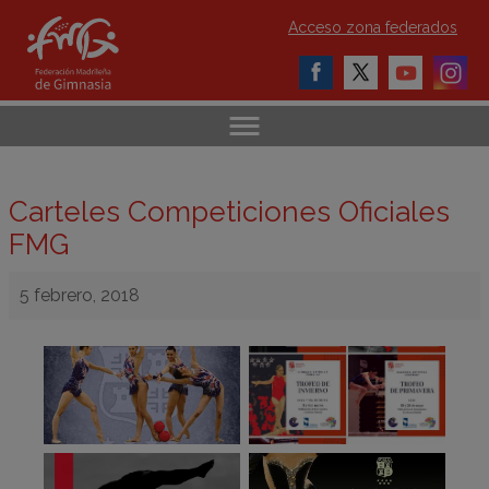
Acceso zona federados
Carteles Competiciones Oficiales
FMG
5 febrero, 2018