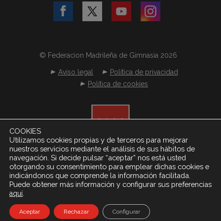
© Federacion Madrileña de Gimnasia 2026
Aviso legal
Política de privacidad
Política de cookies
COOKIES
Utilizamos cookies propias y de terceros para mejorar
nuestros servicios mediante el análisis de sus hábitos de
navegación. Si decide pulsar “aceptar” nos está usted
otorgando su consentimiento para emplear dichas cookies e
indicándonos que comprende la información facilitada.
Puede obtener más información y configurar sus preferencias
.
aquí
Desarrollado por
Netereo S.L.
Aceptar
Rechazar
Configurar