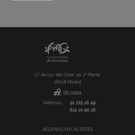
C/ Arroyo del Olivar, 49. 1ª Planta.
28018 Madrid
Ver mapa
Teléfonos:
91 725 16 49
615 10 90 16
SÍGUENOS EN LAS REDES