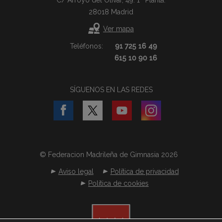
C/ Arroyo del Olivar, 49. 1ª Planta.
28018 Madrid
Ver mapa
Teléfonos:
91 725 16 49
615 10 90 16
SÍGUENOS EN LAS REDES
© Federacion Madrileña de Gimnasia 2026
Aviso legal
Política de privacidad
Política de cookies