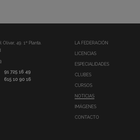
Olivar, 49. 1ª Planta.
LA FEDERACIÓN
d
LICENCIAS
a
ESPECIALIDADES
91 725 16 49
CLUBES
615 10 90 16
CURSOS
NOTICIAS
IMÁGENES
CONTACTO