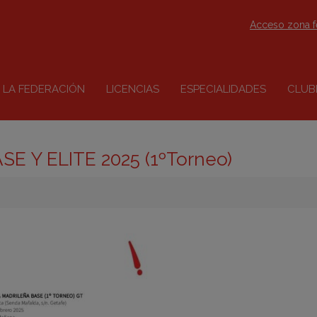
Acceso zona 
LA FEDERACIÓN
LICENCIAS
ESPECIALIDADES
CLUB
 Y ELITE 2025 (1ºTorneo)