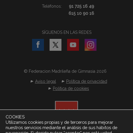
Teléfonos:
91 725 16 49
615 10 90 16
SÍGUENOS EN LAS REDES
© Federacion Madrileña de Gimnasia 2026
Aviso legal
Política de privacidad
Política de cookies
COOKIES
Utilizamos cookies propias y de terceros para mejorar
nuestros servicios mediante el análisis de sus hábitos de
navegación. Si decide pulsar “aceptar” nos está usted