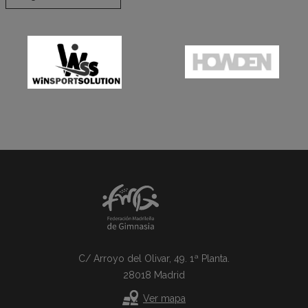
C/ Arroyo del Olivar, 49. 1ª Planta.
28018 Madrid
Ver mapa