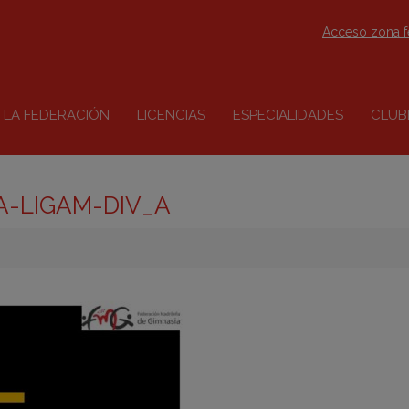
Acceso zona 
LA FEDERACIÓN
LICENCIAS
ESPECIALIDADES
CLUB
-LIGAM-DIV_A