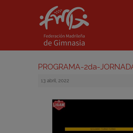
PROGRAMA-2da-JORNADA
13 abril, 2022