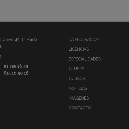
Olivar, 49. 1ª Planta.
LA FEDERACIÓN
d
LICENCIAS
a
ESPECIALIDADES
91 725 16 49
CLUBES
615 10 90 16
CURSOS
NOTICIAS
IMÁGENES
CONTACTO