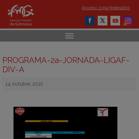
Acceso zona federados
PROGRAMA-2a-JORNADA-LIGAF-
DIV-A
14 octubre, 2021