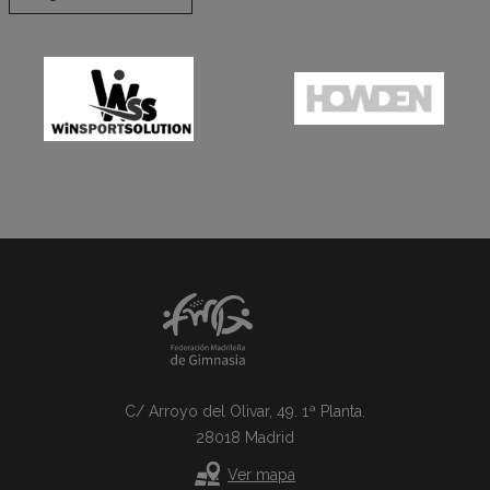
C/ Arroyo del Olivar, 49. 1ª Planta.
28018 Madrid
Ver mapa