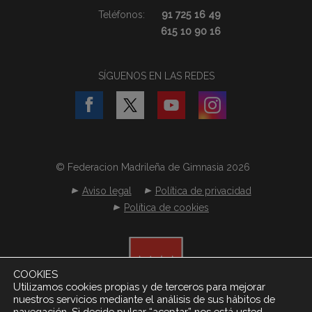
Teléfonos:
91 725 16 49
615 10 90 16
SÍGUENOS EN LAS REDES
© Federacion Madrileña de Gimnasia 2026
Aviso legal
Política de privacidad
Política de cookies
COOKIES
Utilizamos cookies propias y de terceros para mejorar
nuestros servicios mediante el análisis de sus hábitos de
navegación. Si decide pulsar “aceptar” nos está usted