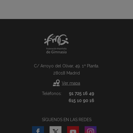
C/ Arroyo del Olivar, 49. 1ª Planta.
28018 Madrid
Ver mapa
Teléfonos:
91 725 16 49
615 10 90 16
SÍGUENOS EN LAS REDES