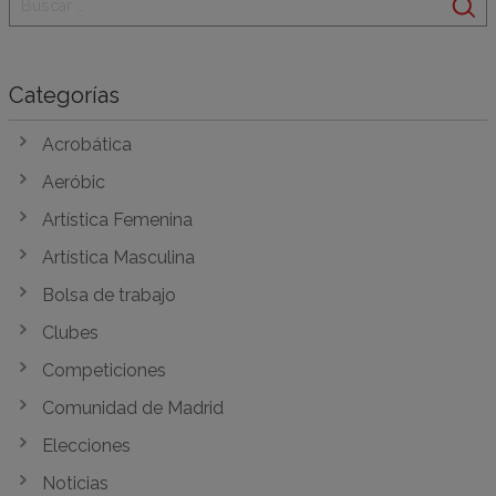
Categorías
Acrobática
Aeróbic
Artística Femenina
Artística Masculina
Bolsa de trabajo
Clubes
Competiciones
Comunidad de Madrid
Elecciones
Noticias