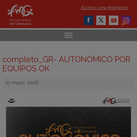
Acceso zona federados
completo_GR- AUTONÓMICO POR
EQUIPOS OK
21 mayo, 2026