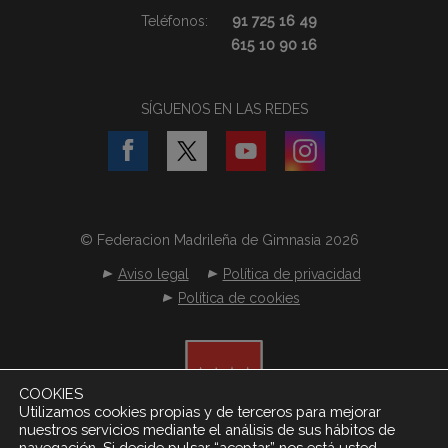
Teléfonos:
91 725 16 49
615 10 90 16
SÍGUENOS EN LAS REDES
© Federacion Madrileña de Gimnasia 2026
Aviso legal
Política de privacidad
Política de cookies
COOKIES
Utilizamos cookies propias y de terceros para mejorar
nuestros servicios mediante el análisis de sus hábitos de
navegación. Si decide pulsar “aceptar” nos está usted