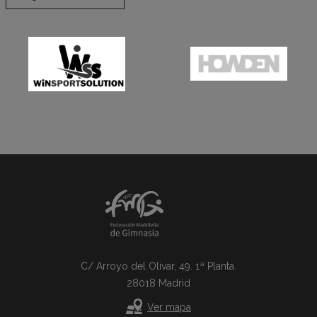
C/ Arroyo del Olivar, 49. 1ª Planta.
28018 Madrid
Ver mapa