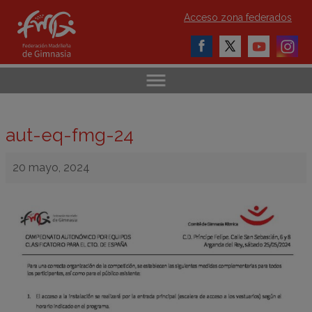
Acceso zona federados
aut-eq-fmg-24
20 mayo, 2024