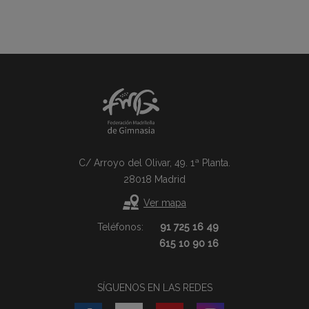
C/ Arroyo del Olivar, 49. 1ª Planta.
28018 Madrid
Ver mapa
Teléfonos:
91 725 16 49
615 10 90 16
SÍGUENOS EN LAS REDES