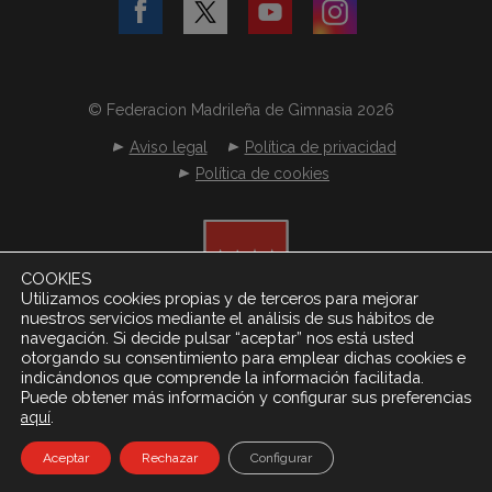
© Federacion Madrileña de Gimnasia 2026
Aviso legal
Política de privacidad
Política de cookies
COOKIES
Utilizamos cookies propias y de terceros para mejorar
nuestros servicios mediante el análisis de sus hábitos de
navegación. Si decide pulsar “aceptar” nos está usted
otorgando su consentimiento para emplear dichas cookies e
indicándonos que comprende la información facilitada.
Puede obtener más información y configurar sus preferencias
.
aquí
Desarrollado por
Netereo S.L.
Aceptar
Rechazar
Configurar