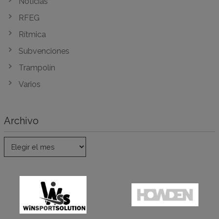
Noticias
RFEG
Rítmica
Subvenciones
Trampolín
Varios
Archivo