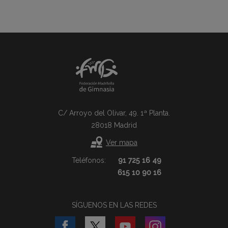
C/ Arroyo del Olivar, 49. 1ª Planta.
28018 Madrid
Ver mapa
Teléfonos:
91 725 16 49
615 10 90 16
SÍGUENOS EN LAS REDES