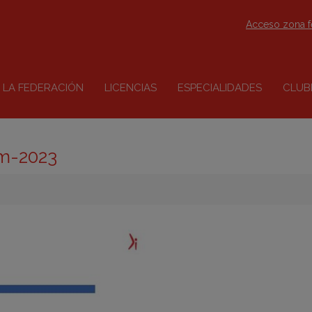
Acceso zona 
LA FEDERACIÓN
LICENCIAS
ESPECIALIDADES
CLUB
m-2023