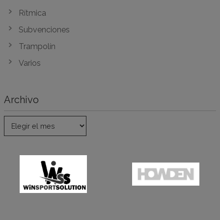
Rítmica
Subvenciones
Trampolín
Varios
Archivo