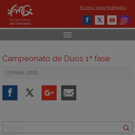
Acceso zona federados
Campeonato de Dúos 1ª fase
17 mayo, 2022