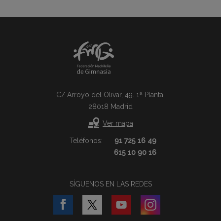
C/ Arroyo del Olivar, 49. 1ª Planta.
28018 Madrid
Ver mapa
Teléfonos:
91 725 16 49
615 10 90 16
SÍGUENOS EN LAS REDES