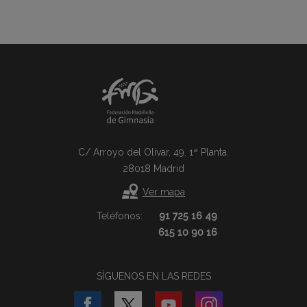
C/ Arroyo del Olivar, 49. 1ª Planta.
28018 Madrid
Ver mapa
Teléfonos:
91 725 16 49
615 10 90 16
SÍGUENOS EN LAS REDES