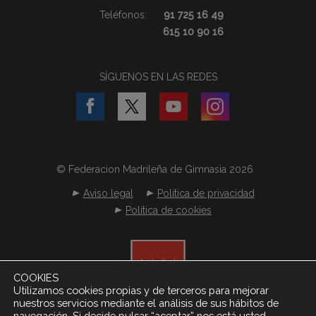
Teléfonos:
91 725 16 49
615 10 90 16
SÍGUENOS EN LAS REDES
© Federacion Madrileña de Gimnasia 2026
Aviso legal
Política de privacidad
Política de cookies
COOKIES
Utilizamos cookies propias y de terceros para mejorar
nuestros servicios mediante el análisis de sus hábitos de
navegación. Si decide pulsar “aceptar” nos está usted