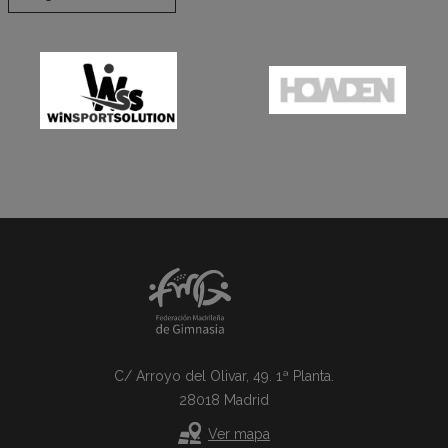
C/ Arroyo del Olivar, 49. 1ª Planta.
28018 Madrid
Ver mapa