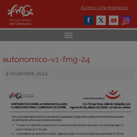
Acceso zona federados
autonomico-v1-fmg-24
4 noviembre, 2024