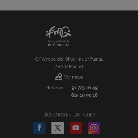
C/ Arroyo del Olivar, 49. 1ª Planta.
28018 Madrid
Ver mapa
Teléfonos:
91 725 16 49
615 10 90 16
SÍGUENOS EN LAS REDES