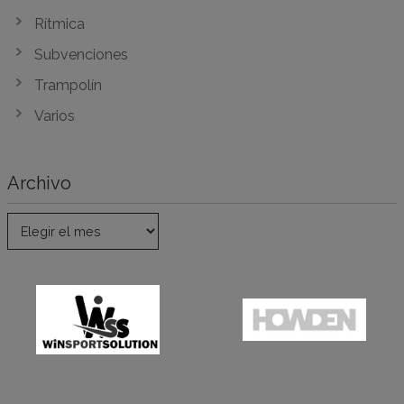
Rítmica
Subvenciones
Trampolín
Varios
Archivo