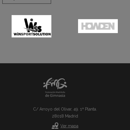
C/ Arroyo del Olivar, 49. 1ª Planta.
28018 Madrid
Ver mapa