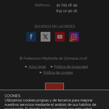
Teléfonos:
91 725 16 49
615 10 90 16
SÍGUENOS EN LAS REDES
© Federacion Madrileña de Gimnasia 2026
Aviso legal
Política de privacidad
Política de cookies
COOKIES
Utilizamos cookies propias y de terceros para mejorar
nuestros servicios mediante el análisis de sus hábitos de
navegación. Si decide pulsar “aceptar” nos está usted