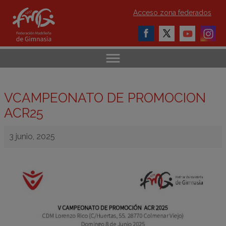
Acceso zona federados
VCAMPEONATO DE PROMOCION
ACR25
3 junio, 2025