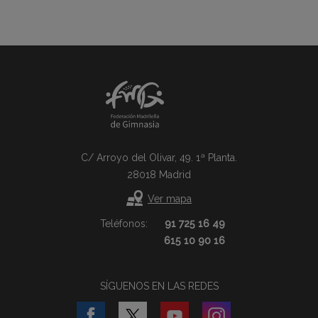
C/ Arroyo del Olivar, 49. 1ª Planta.
28018 Madrid
Ver mapa
Teléfonos:
91 725 16 49
615 10 90 16
SÍGUENOS EN LAS REDES