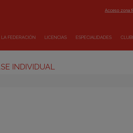
Acceso zona 
LA FEDERACIÓN
LICENCIAS
ESPECIALIDADES
CLUB
SE INDIVIDUAL