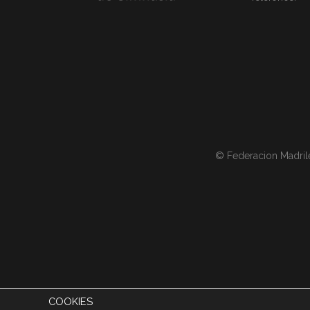
© Federacion Madril
COOKIES