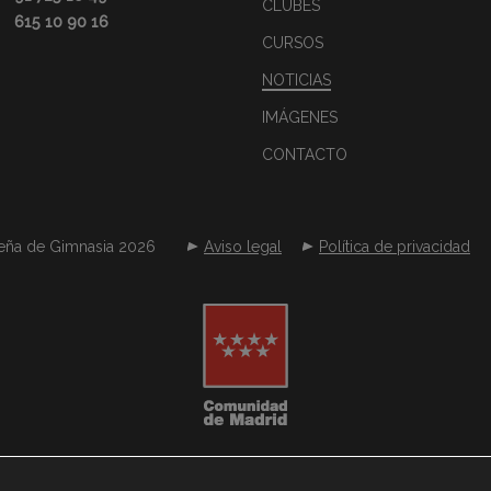
CLUBES
615 10 90 16
CURSOS
NOTICIAS
IMÁGENES
CONTACTO
eña de Gimnasia 2026
Aviso legal
Política de privacidad