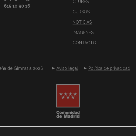
CLUBES
615 10 90 16
CURSOS
NOTICIAS
IMÁGENES
CONTACTO
eña de Gimnasia 2026
Aviso legal
Política de privacidad