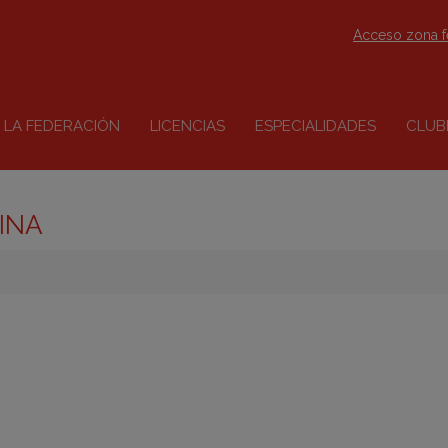
Acceso zona 
LA FEDERACIÓN
LICENCIAS
ESPECIALIDADES
CLUB
INA