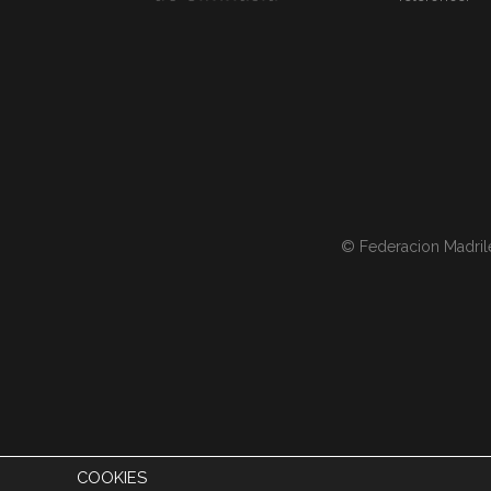
© Federacion Madril
COOKIES